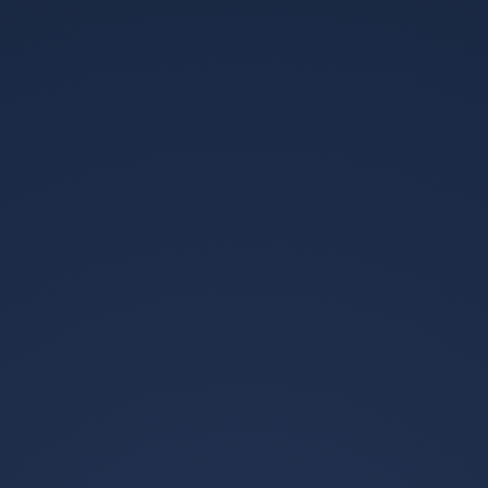
右路开出角球，中后卫米纳高高跃起，将球狠狠地砸进了球门死
人的体能优势逐渐显现，他们的高位逼抢让哥伦比亚的中场频频
的推射被哥伦比亚门将巴尔加斯神勇扑出，第83分钟，恩内斯
一刻耗尽。
官员举起了伤停补时5分钟的牌子。
局足以让球队晋级，而哥伦比亚的替补席上，所有人都在祈祷，
中圈附近拿球，他的双腿已经抽筋，但他依然咬牙传出了一脚斜长
下，迪亚斯带球内切，晃过一名防守球员后，起脚传中。
，落在了小禁区右侧。