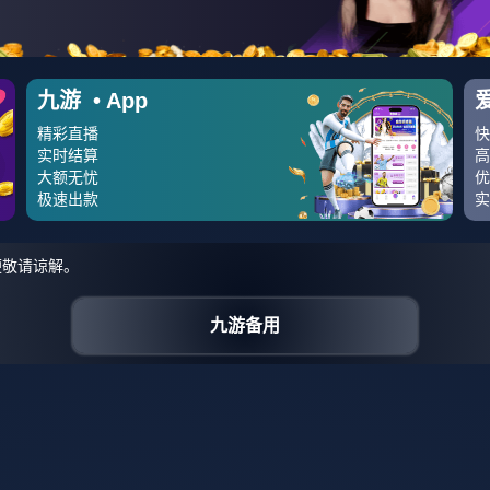
们的策略似乎即将奏效——齐耶赫右路内切后一脚弧线球击中横
球迷激动得泪流满面——他等了二十年，才再次看到自己的国家