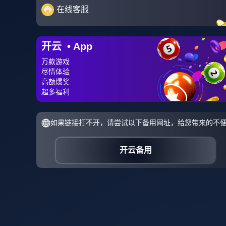
速度撕扯哥伦比亚的防线，上半场第28分钟，他
梁，弹回后，恩内斯里在混战中将球捅入网窝。
1比0,摩洛哥沸腾了。
卡萨布兰卡的天空被欢呼声掀翻,看台上，一位老
队在世界杯上攻破南美球队的大门。
哥伦比亚没有崩溃。