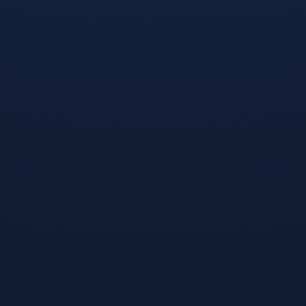
瞬间，
开云体育APP下载-「中场定乾
开云体育登录-2026世界杯A
，哥伦
坤，2026世界杯B组关键战，
组，印度铁幕扼住命运咽喉，
导比
托纳利调度引领波兰完美压制
卢卡库独舞难破百年困局
密钥
喀麦隆」
界的秩
开云体育登录-绿茵孤勇，202
开云体育登录-宿命轮回，202
战惊现
6世界杯A组，哥伦比亚碾压摩
6世界杯F组关键战，比利时完
完美表
洛哥背后的唯一法则
胜德国，坎塞洛带队书写唯一
答案