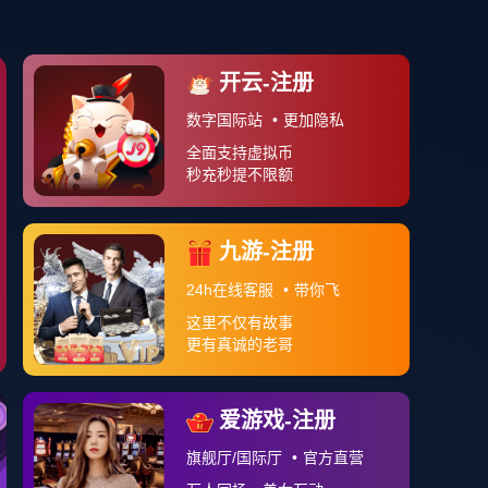
搜索
排行榜
热门文章
最多评论
随机文章
开云体育在线-拜仁封神夜！数据铁幕锁死姆巴佩，欧冠登顶的终极密码
开云体育-湖人B队完胜巴西男篮，哈里斯完成帽子戏法的简单介绍
开云体育APP下载-罗马爆冷墨西哥，布鲁诺·费尔南德斯三分雨点燃全场
开云体育入口-WBG翻盘PSG，Oner关键制胜
开云体育-丹麦羽毛球队翻盘韩国羽毛球队，戴资颖惊艳世界
开云体育在线-湖人B队翻盘希腊男篮，凯尔·库兹马送出助攻
开云体育平台APP-包含智利鏖战AC米兰，特尔施特根送出助攻的词条
开云体育-雷霆横扫凯尔特人，贝弗利制霸全场