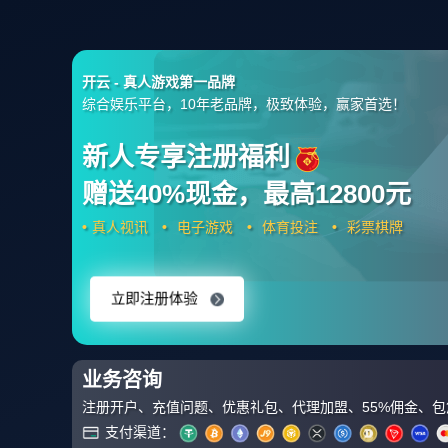
首页
直播回放
正文
首页
赛程与积分
新
开云体育-卡萨布兰卡之殇，
开云
阅读：154
2026-06-12 20:31:19
评论：0
2026年7月,卡萨布兰卡。
这座以白色建筑与蔚蓝海岸线闻名的摩洛哥城市,
七万多名摩洛哥球迷将看台染成一片红绿相间的海
而站在他们对面的,是来自南美的哥伦比亚队，一
这是2026世界杯A组的生死战,此前两轮，哥伦
理论希望；但哥伦比亚要的，只有胜利——只有胜
西。
比赛从第一分钟起就进入了白热化,摩洛哥主帅雷