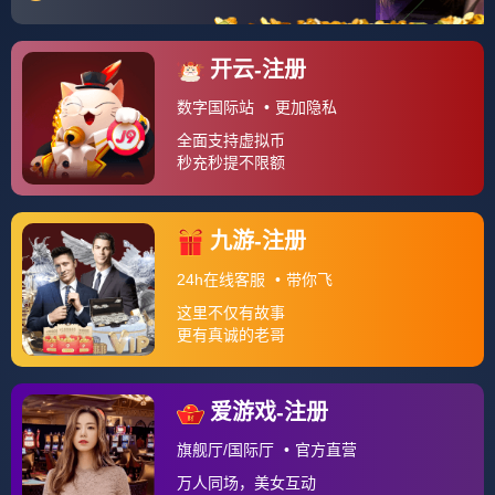
开云体育官网-绿茵场的铁血诗篇，2026世界杯H组
巴西逆转美国，托纳利用对抗书写唯一性
开云体育官网-逆转之王，当梅西点燃2026，英格兰
在美国梦中惊醒
开云体育官网-多哈的最后一秒，当默契成为绝杀的
唯一语言
开云体育官网-巅峰对决的绝对唯一，当德国战车碾
过桑巴荣耀，莱万的光芒照亮世界杯之夜
开云体育在线-碾压与反击，2026世界杯H组关键
战，巴西用速度撕碎美国，B费引领的非典型胜利
数据载入中...