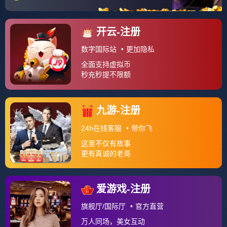
相关文章
开云体育-绿茵地缘断想，当A组唯
开云体育在线-唯一性的瞬间，20
一结局写下不可能
26世界杯A组焦点战，哥伦比亚完
胜印度，B费主导比赛，临场调整
成制胜密钥
开云体育APP下载-「中场定乾
开云体育登录-2026世界杯A组，