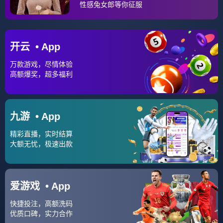
坤，2026世界杯B组关键战，托纳
印度铁幕扼住命运咽喉，卢卡库独
利调度引领波兰完美压制喀麦隆」
舞难破百年困局
开云体育在线-一役定乾坤，2026
开云体育在线-当足球世界的秩序
世界杯D组生死战，罗马尼亚碾压
被重写，世界杯争冠战惊现泰国横
厄瓜多尔，三笘薰领衔快攻风暴
扫韩国，梅西用完美表现点燃全球
开云体育登录-绿茵孤勇，2026世
开云体育登录-宿命轮回，2026世
界杯A组，哥伦比亚碾压摩洛哥背
界杯F组关键战，比利时完胜德
后的唯一法则
国，坎塞洛带队书写唯一答案
发表评论