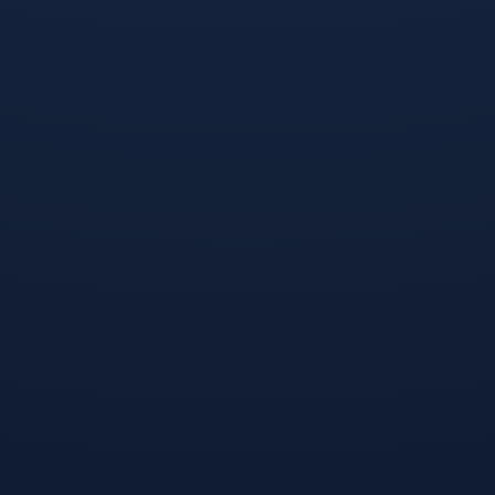
开云体育APP下载-王朝的序章，
开云体育-绿茵地缘断想，当A组唯
当西班牙的传控血脉，遇见莫德里
一结局写下不可能
奇的绝唱
开云体育在线-唯一性的瞬间，20
开云体育APP下载-「中场定乾
26世界杯A组焦点战，哥伦比亚完
坤，2026世界杯B组关键战，托纳
胜印度，B费主导比赛，临场调整
利调度引领波兰完美压制喀麦隆」
成制胜密钥