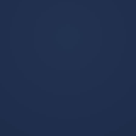
奏，只有所有队员理解并执行同一节奏理念,才能形成整体效
应。
新疆队的未来之路
对于新疆队而言,节奏掌控能力的提升需要在多个层面展开：
教练组需要建立明确的节奏哲学,让每位球员理解不同比赛情
境下应有的节奏选择。