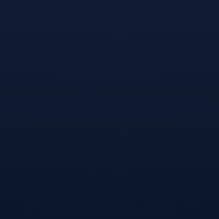
开云体育登录-2026世界杯A组，
开云体育在线-一役定乾坤，2026
印度铁幕扼住命运咽喉，卢卡库独
世界杯D组生死战，罗马尼亚碾压
舞难破百年困局
厄瓜多尔，三笘薰领衔快攻风暴
开云体育在线-当足球世界的秩序
开云体育登录-绿茵孤勇，2026世
被重写，世界杯争冠战惊现泰国横
界杯A组，哥伦比亚碾压摩洛哥背
扫韩国，梅西用完美表现点燃全球
后的唯一法则
发表评论