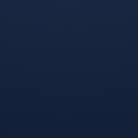
歇的进化与颠覆。
相关文章
开云体育-绿茵地缘断想，当A组唯
开云体育在线-唯一性的瞬间，20
一结局写下不可能
26世界杯A组焦点战，哥伦比亚完
胜印度，B费主导比赛，临场调整
成制胜密钥
开云体育APP下载-「中场定乾
开云体育登录-2026世界杯A组，
坤，2026世界杯B组关键战，托纳
印度铁幕扼住命运咽喉，卢卡库独
利调度引领波兰完美压制喀麦隆」
舞难破百年困局