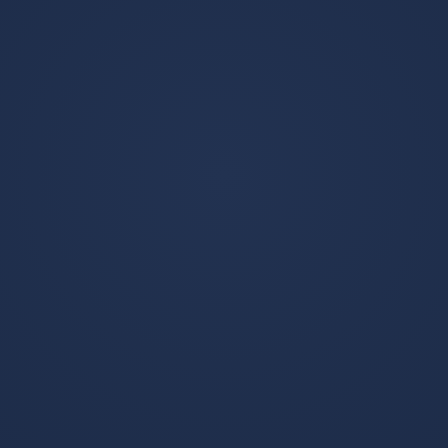
相反,他们祭出了一套极具针对性的“斩落”战术：防守时，阵型
紧凑，三条线保持极佳距离，就像澳大利亚广袤而坚韧的红
色内陆，让佛罗伦萨精细的传切渗透屡屡无功而返，进攻
时，则毫不拖泥带水，追求高效直接的转换，后场断球后，
往往通过简洁的中长传，迅速找到前场的支点或速度点，利
用萨内在前场牵制、甚至回防后留下的空间，发动致命突
袭，他们的进球，可能来自一次精准的反越位，可能来自一
次坚决的边路传中抢点，也可能来自一次远射尝试中的折射
幸运，但贯穿始终的，是清晰的战术思路、百分之百的奔跑
投入，以及每一名球员对自身防守职责的毫不懈怠，他们用
整体的韧性、纪律和瞬间爆发的锐利，精准地“斩落”了看似更
为华丽的对手。
萨内在防守端的“锁死”，与球队整体如澳洲战术般的“斩落”，
在此役中构成了完美的战略闭环，萨内的个人牺牲与卓越防