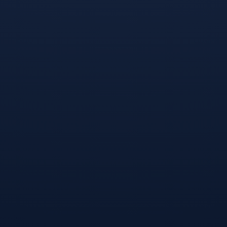
开云体育在线-一役定乾坤，2026
开云体育在线-当足球世界的秩序
世界杯D组生死战，罗马尼亚碾压
被重写，世界杯争冠战惊现泰国横
厄瓜多尔，三笘薰领衔快攻风暴
扫韩国，梅西用完美表现点燃全球
开云体育登录-绿茵孤勇，2026世
开云体育登录-宿命轮回，2026世
界杯A组，哥伦比亚碾压摩洛哥背
界杯F组关键战，比利时完胜德
后的唯一法则
国，坎塞洛带队书写唯一答案
发表评论