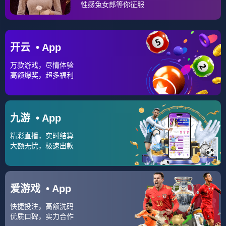
向前的本能，将充沛的体能和惊人的回追速度，全部倾注在
了防守的弦上，他的防守不再是象征性的回追，而是从对方
半场就开始的贴身缠斗，是预判传球路线后的精准上抢，是
利用身体优势进行的合理对抗，他将对手的每一次触球都置
于压力之下，犹如一道永不疲倦的影子，覆盖了对手最习惯
的活动走廊，当一位顶级攻击手被迫将大量精力消耗在摆脱
与护球，而非创造与终结时，其威胁便已折损大半，萨内
的“锁死”，并非依靠粗野的犯规，而是凭借顶级的战术执行
力、防守专注度以及对对手技术特点的深入研究，构筑了一
道无形却坚固的屏障，这不仅是个人能力的展现，更是职业
态度和战术适应性的极致体现。
而故事的另一面,则书写着来自澳大利亚的“斩落”传奇，这里所
指的“澳大利亚”，更可能是一个精妙的战术代称，或指代队中