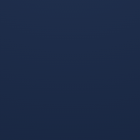
这个欧冠之夜给我们的启示是深刻的：在通往冠军的道路上,
没有唯一的正确答案。
有些球队需要迪马利亚这样的“爆点”，在僵局中创造奇迹；有
些球队则需要勒沃库森般的整体性，用稳定性熬过漫长的赛
季，真正的强队，是在保持体系稳定性的同时，拥有能够打
破平衡的个体；或是在依赖天才的闪光时,拥有足够坚实的战
术基础托底。