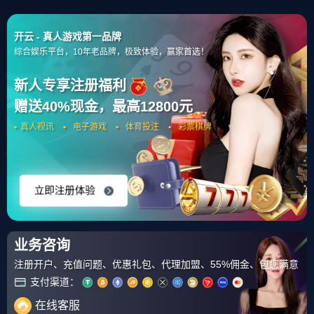
首页
球迷竞猜
正文
开云体育官网-冰与火之歌，迪马利亚的烈焰独舞与勒
沃库森的寒冰洪流
开云
阅读：322
2026-01-29 12:45:27
——从两场欧冠战役看个人英雄
主义与战术体系的极致碰撞
当迪马利亚在里斯本光明球场翩然起舞，用一传一射点燃全
场时，800公里外的拜耳竞技场上，勒沃库森正以精密的战术
机器碾过里昂的防线，这是欧冠之夜并行的两条故事线——
一边是34岁老将燃烧最后的星光，另一边是德甲新贵展现冰
冷的集体执行力，两场胜利，两种截然不同的足球哲学,却在
同一夜揭示了现代足球胜利的多元密码。