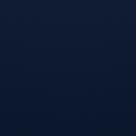
开云体育APP下载-唯一之役，当
开云体育中国-孤峰绝杀，当波兰
板球之国用足球征服世界，库尔图
铁骑踏破波斯高原，范戴克一剑封
瓦铁壁铸就G组传奇
喉写就2026唯一传奇
开云体育官网-绿茵场的铁血诗
开云体育官网-逆转之王，当梅西
篇，2026世界杯H组巴西逆转美
点燃2026，英格兰在美国梦中惊
国，托纳利用对抗书写唯一性
醒
发表评论